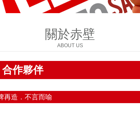
關於赤壁
ABOUT US
合作夥伴
品牌再造．不言而喻