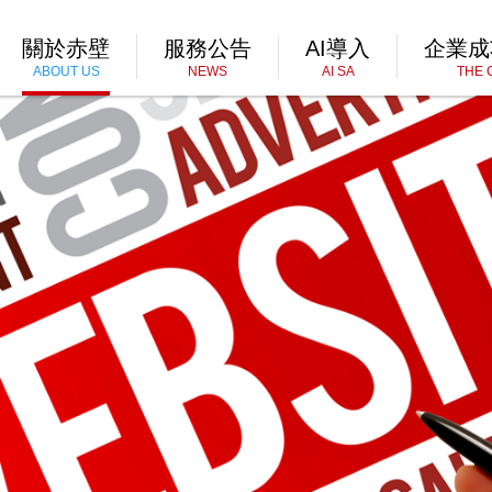
關於赤壁
服務公告
AI導入
企業成
ABOUT US
NEWS
AI SA
THE 