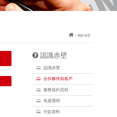
關於赤壁
認識赤壁
認識赤壁
合作夥伴與客戶
服務簽約流程
免責聲明
付款資料