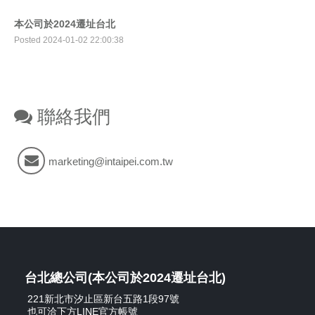
本公司於2024遷址台北
Posted 2024-01-02 22:00:38
聯絡我們
marketing@intaipei.com.tw
台北總公司(本公司於2024遷址台北)
221新北市汐止區新台五路1段97號
也可洽下方LINE官方帳號