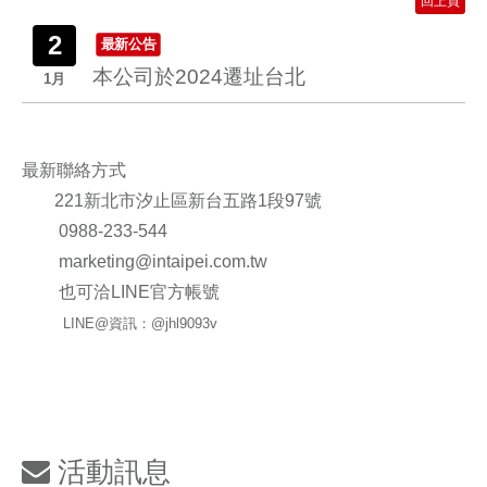
回上頁
2
最新公告
本公司於2024遷址台北
1月
最新聯絡方式
221新北市汐止區新台五路1段97號
0988-233-544
marketing@intaipei.com.tw
也可洽LINE官方帳號
LINE@資訊：@jhl9093v
活動訊息